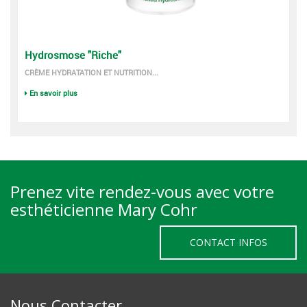
Hydrosmose "Riche"
CRÈME HYDRATATION ET NUTRITION...
En savoir plus
Prenez vite rendez-vous avec votre
esthéticienne Mary Cohr
CONTACT INFOS
Nous Contacter