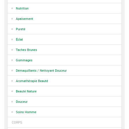
Nutrition
Apaisement
Pureté
Éclat
Taches Brunes
Gommages
Démaquillants / Nettoyant Douceur
Aromathérapie Beauté
Beauté Nature
Douceur
Soins Homme
CORPS