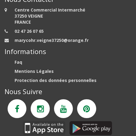
Centre Commercial Intermarché
37250 VEIGNE
FRANCE
02 47 26 07 65
marycohr.veigne37250@orange.fr
Informations
Faq
Mentions Légales
Protection des données personnelles
Nous Suivre