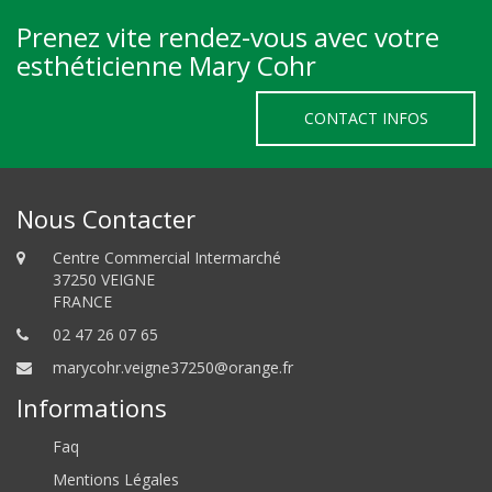
Prenez vite rendez-vous avec votre
esthéticienne Mary Cohr
CONTACT INFOS
Nous Contacter
Centre Commercial Intermarché
37250 VEIGNE
FRANCE
02 47 26 07 65
marycohr.veigne37250@orange.fr
Informations
Faq
Mentions Légales