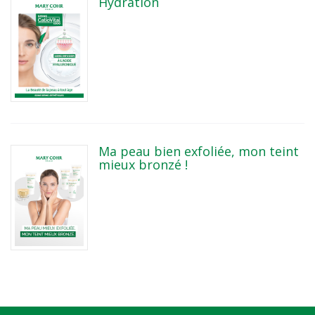
Hydration
Ma peau bien exfoliée, mon teint
mieux bronzé !