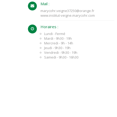
Mail :
marycohr.veigne37250@orange.fr
www.institut-veigne.marycohr.com
Horaires :
Lundi - Fermé
Mardi - 9h30 - 19h
Mercredi - 9h - 14h
Jeudi - 9h30 - 19h
Vendredi - 9h30 - 19h
Samedi - 9h30 - 16h30