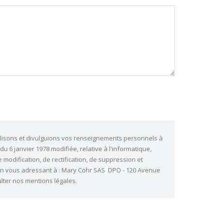
tilisons et divulguions vos renseignements personnels à
u 6 janvier 1978 modifiée, relative à l'informatique,
e modification, de rectification, de suppression et
n vous adressant à : Mary Cohr SAS  DPO - 120 Avenue
lter nos mentions légales.