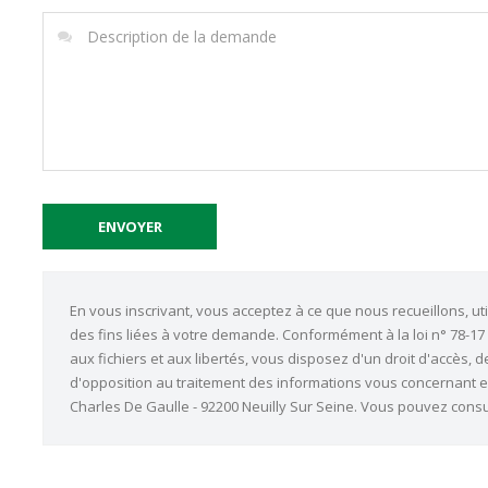
En vous inscrivant, vous acceptez à ce que nous recueillons, u
des fins liées à votre demande. Conformément à la loi n° 78-17 d
aux fichiers et aux libertés, vous disposez d'un droit d'accès, d
d'opposition au traitement des informations vous concernant e
Charles De Gaulle - 92200 Neuilly Sur Seine. Vous pouvez consu