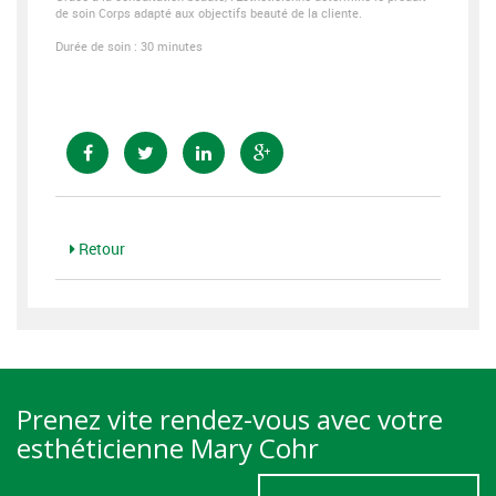
de soin Corps adapté aux objectifs beauté de la cliente.
Durée de soin : 30 minutes
Retour
Prenez vite rendez-vous avec votre
esthéticienne Mary Cohr