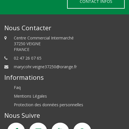
CONTACT INFOS
Nous Contacter
Centre Commercial Intermarché
37250 VEIGNE
FRANCE
02 47 26 07 65
marycohr.veigne37250@orange.fr
Informations
Faq
Mentions Légales
Protection des données personnelles
Nous Suivre