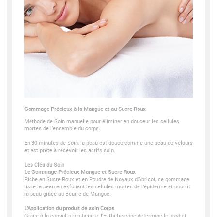
Gommage Précieux à la Mangue et au Sucre Roux
Méthode de Soin manuelle pour éliminer en douceur les cellules
mortes de l’ensemble du corps.
En 30 minutes de Soin, la peau est douce comme une peau de velours
et est prête à recevoir les actifs soin.
Les Clés du Soin
Le Gommage Précieux Mangue et Sucre Roux
Riche en Sucre Roux et en Poudre de Noyaux d’Abricot, ce gommage
lisse la peau en exfoliant les cellules mortes de l’épiderme et nourrit
la peau grâce au Beurre de Mangue.
L’Application du produit de soin Corps
Grâce à la consultation beauté, l’Esthéticienne détermine le produit