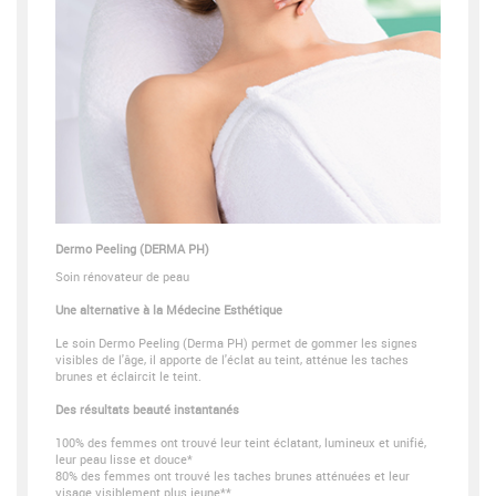
Dermo Peeling (DERMA PH)
Soin rénovateur de peau
Une alternative à la Médecine Esthétique
Le soin Dermo Peeling (Derma PH) permet de gommer les signes
visibles de l'âge, il apporte de l'éclat au teint, atténue les taches
brunes et éclaircit le teint.
Des résultats beauté instantanés
100% des femmes ont trouvé leur teint éclatant, lumineux et unifié,
leur peau lisse et douce*
80% des femmes ont trouvé les taches brunes atténuées et leur
visage visiblement plus jeune**