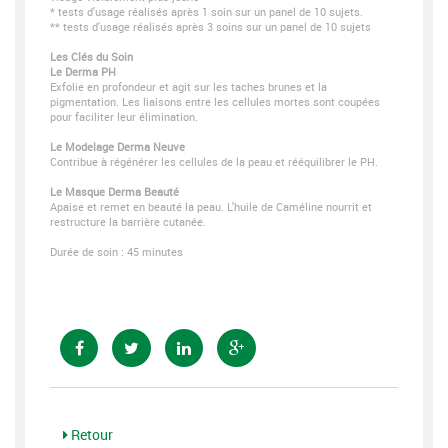
* tests d'usage réalisés après 1 soin sur un panel de 10 sujets.
** tests d'usage réalisés après 3 soins sur un panel de 10 sujets
Les Clés du Soin
Le Derma PH
Exfolie en profondeur et agit sur les taches brunes et la
pigmentation. Les liaisons entre les cellules mortes sont coupées
pour faciliter leur élimination.
Le Modelage Derma Neuve
Contribue à régénérer les cellules de la peau et rééquilibrer le PH.
Le Masque Derma Beauté
Apaise et remet en beauté la peau. L'huile de Caméline nourrit et
restructure la barrière cutanée.
Durée de soin : 45 minutes
Retour