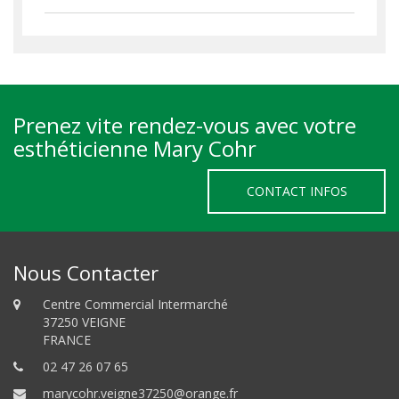
Prenez vite rendez-vous avec votre
esthéticienne Mary Cohr
CONTACT INFOS
Nous Contacter
Centre Commercial Intermarché
37250 VEIGNE
FRANCE
02 47 26 07 65
marycohr.veigne37250@orange.fr