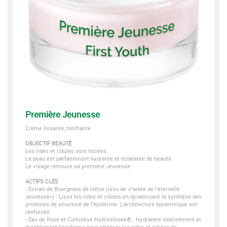
Première Jeunesse
Crème lissante, tonifiante
OBJECTIF BEAUTÉ
Les rides et ridules sont lissées
La peau est parfaitement hydratée et éclatante de beauté
Le visage retrouve sa première Jeunesse
ACTIFS CLÉS
- Extrait de Bourgeons de Hêtre (issu de «l’arbre de l’éternelle
Jeunesse») : Lisse les rides et ridules en dynamisant la synthèse des
protéines de structure de l’épiderme. L’architecture épidermique est
renforcée.
- Eau de Rose et Complexe Hydrosmose® : Hydratent intensément et
durablement l’épiderme pour atténuer les rides et ridules de