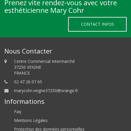
Prenez vite rendez-vous avec votre
esthéticienne Mary Cohr
CONTACT INFOS
Nous Contacter
Centre Commercial Intermarché
37250 VEIGNE
FRANCE
02 47 26 07 65
marycohr.veigne37250@orange.fr
Informations
Faq
Mentions Légales
Protection des données personnelles