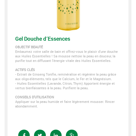
Gel Douche d´Essences
OBJECTIF BEAUTÉ
Embaumez votre salle de bain et offrez-vous le plaisir d'une douche
aux Huiles Essentielles ! Sa mousse nettoie la peau en douceur, la
purifie tout en diffusant l'énergie vitale des Huiles Essentielles.
ACTIFS CLÉS
- Extrait de Ginseng Tonifie, reminéralise et régénère la peau grâce
aux oligo-éléments, tels que le Calcium, le Fer et le Magnésium.
- Huiles Essentielles (Lavande, Citron, Thym) Apportent énergie et
vertus bienfaisantes à la peau. Purifient la peau.
CONSEILS D'UTILISATION
Appliquer sur la peau humide et faire légèrement mousser. Rincer
abondamment.