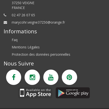
37250 VEIGNE
FRANCE
02 47 26 07 65
marycohr.veigne37250@orange.fr
Informations
Faq
Mentions Légales
Protection des données personnelles
Nous Suivre