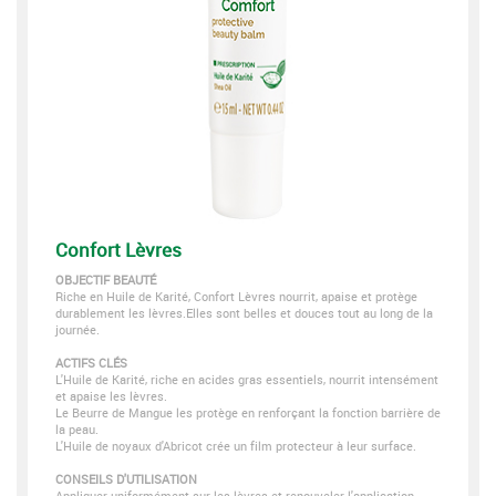
Confort Lèvres
OBJECTIF BEAUTÉ
Riche en Huile de Karité, Confort Lèvres nourrit, apaise et protège
durablement les lèvres.Elles sont belles et douces tout au long de la
journée.
ACTIFS CLÉS
L'Huile de Karité, riche en acides gras essentiels, nourrit intensément
et apaise les lèvres.
Le Beurre de Mangue les protège en renforçant la fonction barrière de
la peau.
L'Huile de noyaux d'Abricot crée un film protecteur à leur surface.
CONSEILS D'UTILISATION
Appliquer uniformément sur les lèvres et renouveler l'application