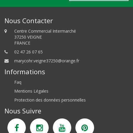
Nous Contacter
Centre Commercial Intermarché
37250 VEIGNE
FRANCE
02 47 26 07 65
marycohr.veigne37250@orange.fr
Informations
Faq
Mentions Légales
Protection des données personnelles
Nous Suivre