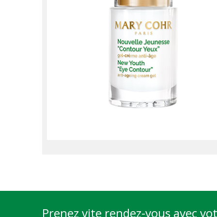
Prenez vite rendez-vous avec vo