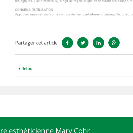
biologiques, 7 sels minéraux), il agit de façon unique en assurant croissance, mu
CONSEILS D'UTILISATION
Appliquer matin et soir sur le contour de l'oeil parfaitement démaquillé. Effectue
Partager cet article
Retour
tre esthéticienne Mary Cohr