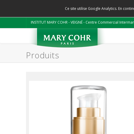
Ce site utilise Google Analytics. En con
INSTITUT MARY COHR - VEIGNÉ - Centre Commercial Intermar
Produits