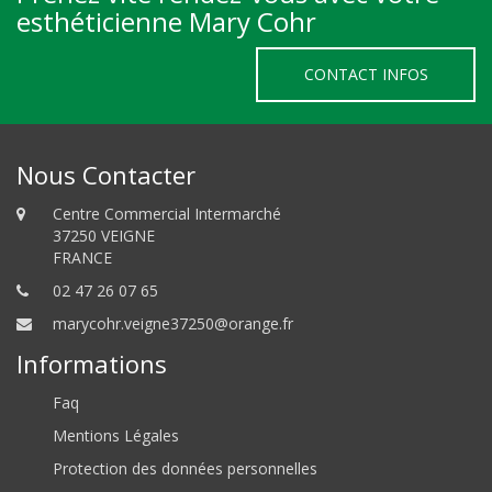
esthéticienne Mary Cohr
CONTACT INFOS
Nous Contacter
Centre Commercial Intermarché
37250 VEIGNE
FRANCE
02 47 26 07 65
marycohr.veigne37250@orange.fr
Informations
Faq
Mentions Légales
Protection des données personnelles