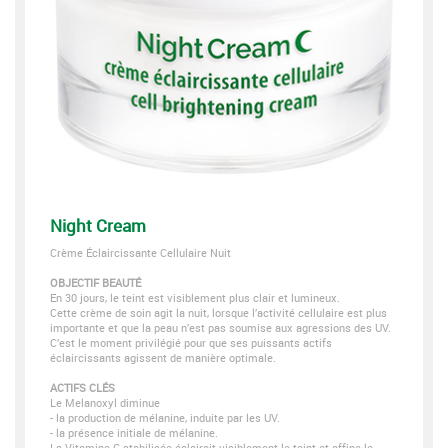
Night Cream
Crème Éclaircissante Cellulaire Nuit
OBJECTIF BEAUTÉ
En 30 jours, le teint est visiblement plus clair et lumineux.
Cette crème de soin agit la nuit, lorsque l’activité cellulaire est plus
importante et que la peau n’est pas soumise aux agressions des UV.
C’est le moment privilégié pour que ses puissants actifs
éclaircissants agissent de manière optimale.
ACTIFS CLÉS
Le Melanoxyl diminue
- la production de mélanine, induite par les UV.
- la présence initiale de mélanine.
La Vitamine C stabilisée éclaircit visiblement le teint et affine le