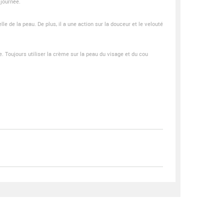
 journée.
e de la peau. De plus, il a une action sur la douceur et le velouté
. Toujours utiliser la crème sur la peau du visage et du cou