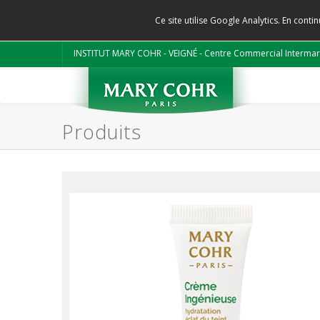
Ce site utilise Google Analytics. En con
INSTITUT MARY COHR - VEIGNÉ - Centre Commercial Intermar
Produits