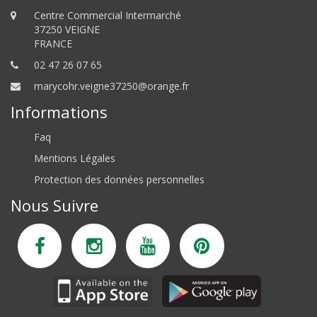
Centre Commercial Intermarché
37250 VEIGNE
FRANCE
02 47 26 07 65
marycohr.veigne37250@orange.fr
Informations
Faq
Mentions Légales
Protection des données personnelles
Nous Suivre