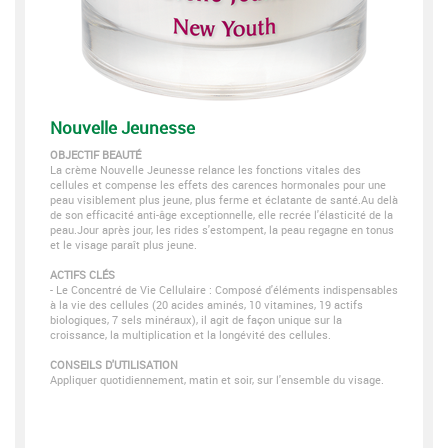
Nouvelle Jeunesse
OBJECTIF BEAUTÉ
La crème Nouvelle Jeunesse relance les fonctions vitales des
cellules et compense les effets des carences hormonales pour une
peau visiblement plus jeune, plus ferme et éclatante de santé.Au delà
de son efficacité anti-âge exceptionnelle, elle recrée l'élasticité de la
peau.Jour après jour, les rides s'estompent, la peau regagne en tonus
et le visage paraît plus jeune.
ACTIFS CLÉS
- Le Concentré de Vie Cellulaire : Composé d'éléments indispensables
à la vie des cellules (20 acides aminés, 10 vitamines, 19 actifs
biologiques, 7 sels minéraux), il agit de façon unique sur la
croissance, la multiplication et la longévité des cellules.
CONSEILS D'UTILISATION
Appliquer quotidiennement, matin et soir, sur l'ensemble du visage.