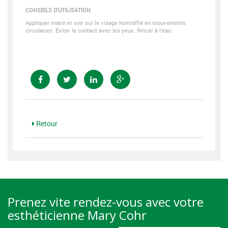
CONSEILS D'UTILISATION
Appliquer matin et soir sur le visage humidifié en mouvements
circulaires. Éviter le contact avec les yeux. Rincer à l’eau.
Retour
Prenez vite rendez-vous avec votre
esthéticienne Mary Cohr