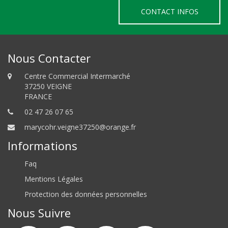
CONTACT INFOS
Nous Contacter
Centre Commercial Intermarché
37250 VEIGNE
FRANCE
02 47 26 07 65
marycohr.veigne37250@orange.fr
Informations
Faq
Mentions Légales
Protection des données personnelles
Nous Suivre