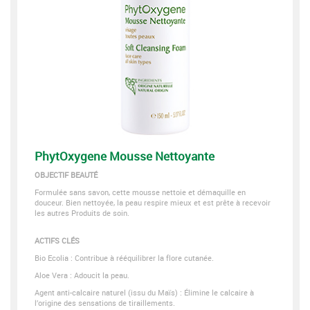
PhytOxygene Mousse Nettoyante
OBJECTIF BEAUTÉ
Formulée sans savon, cette mousse nettoie et démaquille en
douceur. Bien nettoyée, la peau respire mieux et est prête à recevoir
les autres Produits de soin.
ACTIFS CLÉS
Bio Ecolia : Contribue à rééquilibrer la flore cutanée.
Aloe Vera : Adoucit la peau.
Agent anti-calcaire naturel (issu du Maïs) : Élimine le calcaire à
l’origine des sensations de tiraillements.