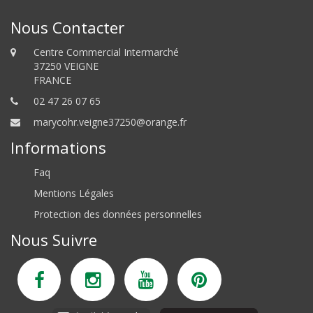
Nous Contacter
Centre Commercial Intermarché
37250 VEIGNE
FRANCE
02 47 26 07 65
marycohr.veigne37250@orange.fr
Informations
Faq
Mentions Légales
Protection des données personnelles
Nous Suivre