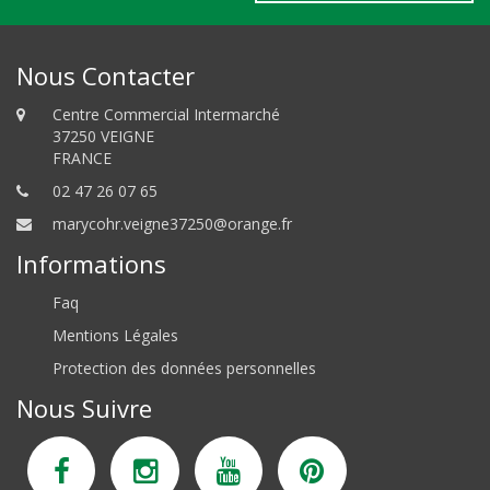
Nous Contacter
Centre Commercial Intermarché
37250 VEIGNE
FRANCE
02 47 26 07 65
marycohr.veigne37250@orange.fr
Informations
Faq
Mentions Légales
Protection des données personnelles
Nous Suivre