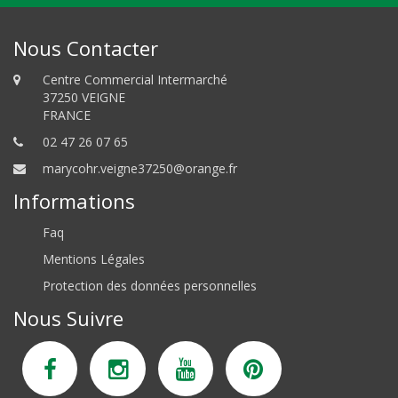
Nous Contacter
Centre Commercial Intermarché
37250 VEIGNE
FRANCE
02 47 26 07 65
marycohr.veigne37250@orange.fr
Informations
Faq
Mentions Légales
Protection des données personnelles
Nous Suivre