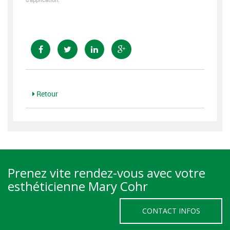
Retour
Prenez vite rendez-vous avec votre
esthéticienne Mary Cohr
CONTACT INFOS