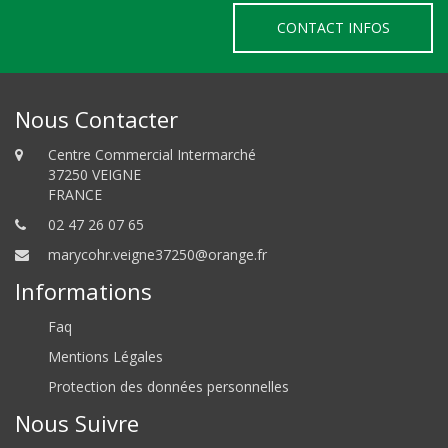
CONTACT INFOS
Nous Contacter
Centre Commercial Intermarché
37250 VEIGNE
FRANCE
02 47 26 07 65
marycohr.veigne37250@orange.fr
Informations
Faq
Mentions Légales
Protection des données personnelles
Nous Suivre