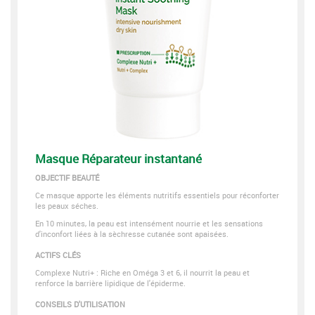
Masque Réparateur instantané
OBJECTIF BEAUTÉ
Ce masque apporte les éléments nutritifs essentiels pour réconforter
les peaux séches.
En 10 minutes, la peau est intensément nourrie et les sensations
d'inconfort liées à la sèchresse cutanée sont apaisées.
ACTIFS CLÉS
Complexe Nutri+ : Riche en Oméga 3 et 6, il nourrit la peau et
renforce la barrière lipidique de l'épiderme.
CONSEILS D'UTILISATION