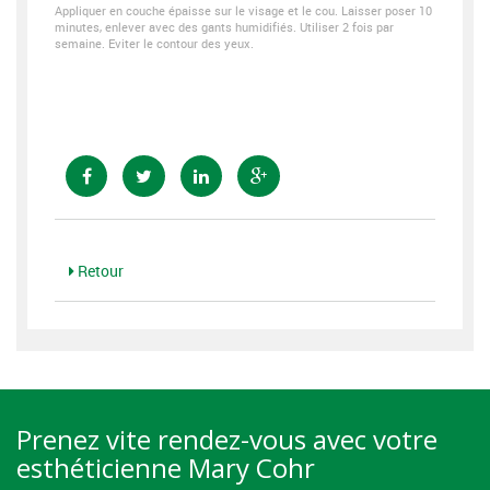
Appliquer en couche épaisse sur le visage et le cou. Laisser poser 10
minutes, enlever avec des gants humidifiés. Utiliser 2 fois par
semaine. Eviter le contour des yeux.
Retour
Prenez vite rendez-vous avec votre
esthéticienne Mary Cohr