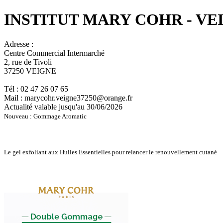
INSTITUT MARY COHR - VE
Adresse :
Centre Commercial Intermarché
2, rue de Tivoli
37250 VEIGNE
Tél : 02 47 26 07 65
Mail : marycohr.veigne37250@orange.fr
Actualité valable jusqu'au 30/06/2026
Nouveau : Gommage Aromatic
Le gel exfoliant aux Huiles Essentielles pour relancer le renouvellement cutané